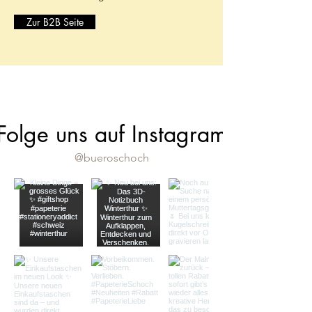
Zur B2B Seite
Folge uns auf Instagram
@bueroschoch