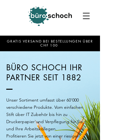
GRATIS VERSAND BEI BESTELLUNGEN ÜBER
CHF 100
BÜRO SCHOCH IHR
PARTNER SEIT 1882
Unser Sortiment umfasst über 60'000
verschiedene Produkte. Vom einfachen
Stift über IT Zubehör bis hin zu
Druckerpapier und Verpflegung für Sie
und Ihre Arbeitskollegen.
Profitieren Sie jetzt von einer riesigen