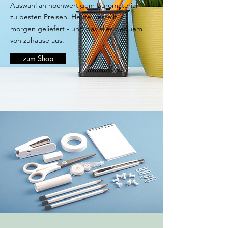
Auswahl an hochwertigem Büromaterial
zu besten Preisen. Heute bestellt,
morgen geliefert - und das alles bequem
von zuhause aus.
zum Shop